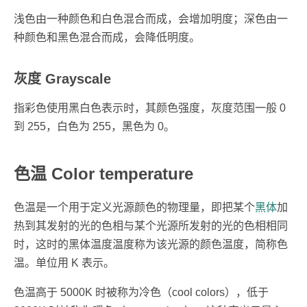
浅色由一种颜色和白色混合而成，会增加明度；深色由一
种颜色和黑色混合而成，会降低明度。
灰度 Grayscale
指彩色使用黑白色表示时，其颜色强度，灰度范围一般 0
到 255，白色为 255，黑色为 0。
色温 Color temperature
色温是一个用于定义光源颜色的物理量，即把某个
黑体
加
热到其发射的光的色相与某个光源所发射的光的色相相同
时，这时的黑体温度温度称为该光源的颜色温度，简称色
温。单位用 K 表示。
色温高于 5000K 时被称为冷色（cool colors），低于