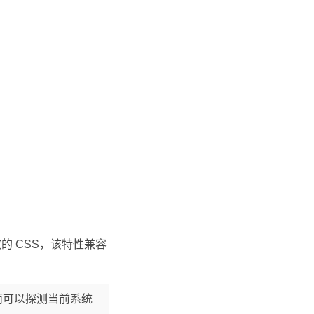
的 CSS，该特性兼容
而可以探测当前系统