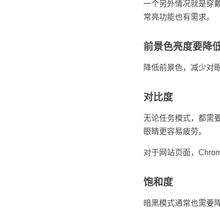
一个另外情况就是穿
常亮功能也有需求。
前景色亮度要降
降低前景色，减少对
对比度
无论任务模式，都需
眼睛更容易疲劳。
对于网站页面，Chr
饱和度
暗黑模式通常也需要