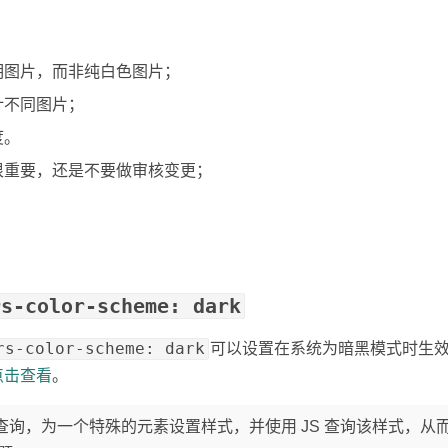
明图片，而非纯白色图片；
计不同图片；
度。
很重要，还是不要做审核变更；
rs-color-scheme: dark
rs-color-scheme: dark
可以设置在系统为暗黑模式时生效
点击查看
。
查询，为一个特殊的元素设置样式，并使用 JS 查询该样式，从