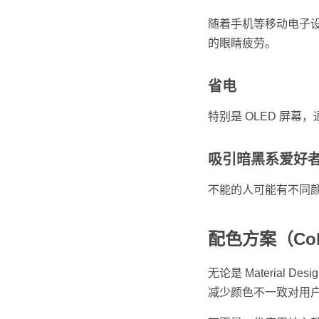
随着手机等移动电子
的眼睛疲劳。
省电
特别是 OLED 屏
吸引暗黑系爱好
不能的人可能有不同
配色方案（Colo
无论是 Materia
减少颜色不一致对用