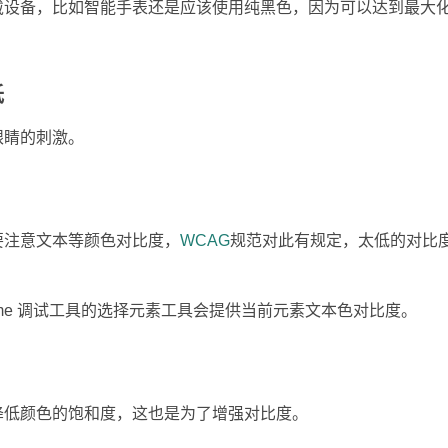
戴设备，比如智能手表还是应该使用纯黑色，因为可以达到最大
低
眼睛的刺激。
要注意文本等颜色对比度，
WCAG
规范对此有规定，太低的对比
ome 调试工具的选择元素工具会提供当前元素文本色对比度。
降低颜色的饱和度，这也是为了增强对比度。