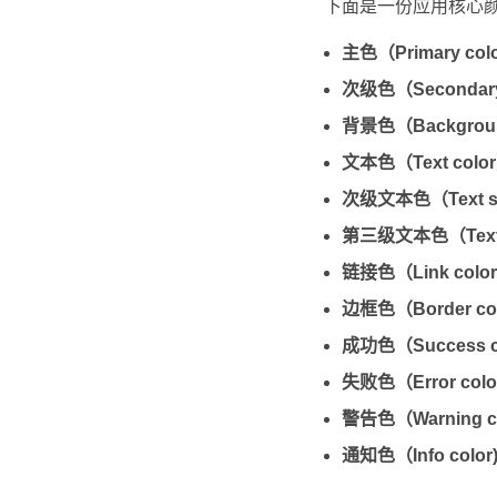
下面是一份应用核心
主色（Primary col
次级色（Secondary
背景色（Backgroun
文本色（Text colo
次级文本色（Text se
第三级文本色（Text te
链接色（Link colo
边框色（Border co
成功色（Success c
失败色（Error col
警告色（Warning c
通知色（Info color