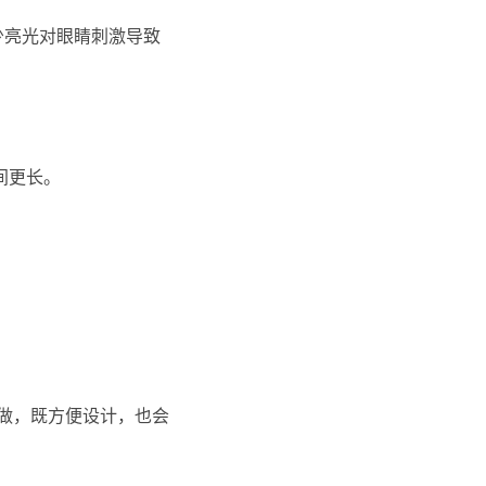
少亮光对眼睛刺激导致
间更长。
这样做，既方便设计，也会