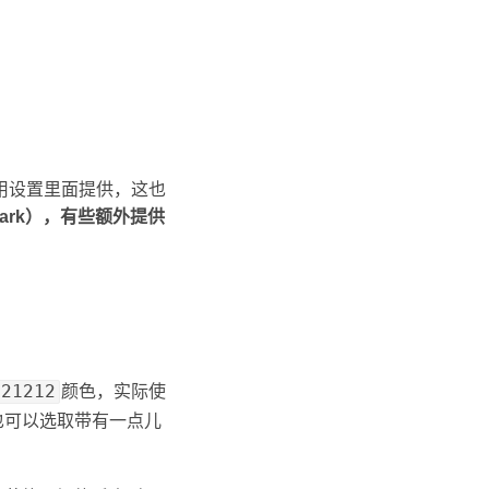
者应用设置里面提供，这也
Dark），有些额外提供
121212
颜色，实际使
也可以选取带有一点儿