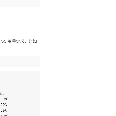
SS 变量定义，比如
%
)
;
 10%
)
;
 20%
)
;
 30%
)
;