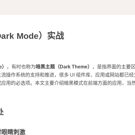
rk Mode）实战
e）
，有时也称为
暗黑主题（Dark Theme）
，是指界面的主要
流操作系统的支持和推进，很多 UI 组件库、应用或网站都已
或应用的必选项。本文主要介绍暗黑模式在前端方面的应用，当
。
处
对眼睛刺激