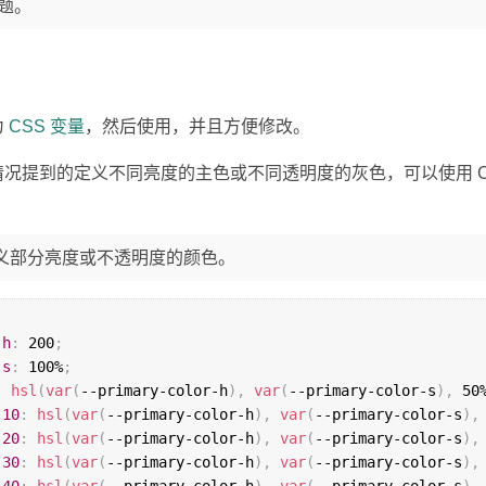
题。
为
CSS 变量
，然后使用，并且方便修改。
况提到的定义不同亮度的主色或不同透明度的灰色，可以使用 C
义部分亮度或不透明度的颜色。
-h
:
 200
;
-s
:
 100%
;
:
hsl
(
var
(
--primary-color-h
)
,
var
(
--primary-color-s
)
,
 50
-10
:
hsl
(
var
(
--primary-color-h
)
,
var
(
--primary-color-s
)
,
-20
:
hsl
(
var
(
--primary-color-h
)
,
var
(
--primary-color-s
)
,
-30
:
hsl
(
var
(
--primary-color-h
)
,
var
(
--primary-color-s
)
,