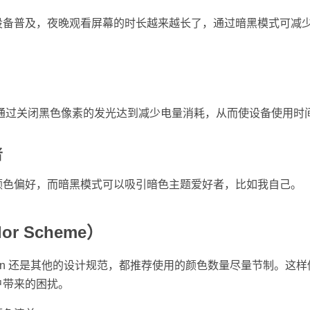
设备普及，夜晚观看屏幕的时长越来越长了，通过暗黑模式可减
幕，通过关闭黑色像素的发光达到减少电量消耗，从而使设备使用时
者
颜色偏好，而暗黑模式可以吸引暗色主题爱好者，比如我自己。
r Scheme）
l Design 还是其他的设计规范，都推荐使用的颜色数量尽量节制。
户带来的困扰。