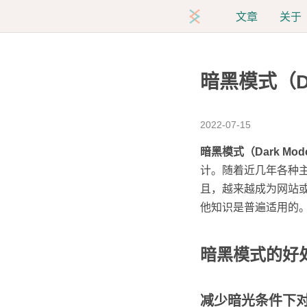
文章
关于
暗黑模式（Da
2022-07-15
暗黑模式（Dark Mod
计。随着近几年各种主
且，越来越成为网站
他知识是普遍适用的
暗黑模式的好
减少暗光条件下