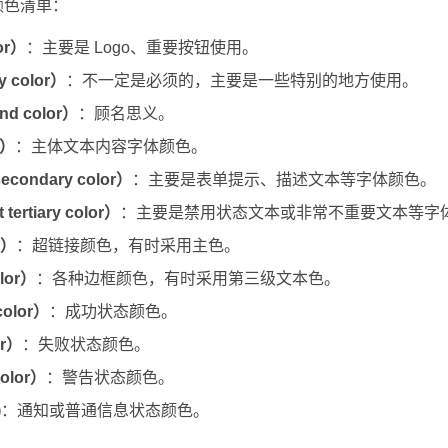
颜色清单：
or）
：主要是 Logo、重要按钮使用。
 color）
：不一定是必须的，主要是一些特别的地方使用。
d color）
：顾名思义。
r）
：主体文本内容字体颜色。
condary color）
：主要是表单提示、描述文本等字体颜色。
rtiary color）
：主要是禁用状态文本或非常不重要文本等字
r）
：超链接颜色，有时采用主色。
lor）
：各种边框颜色，有时采用第三级文本色。
olor）
：成功状态颜色。
or）
：失败状态颜色。
olor）
：警告状态颜色。
)
：通知或普通信息状态颜色。