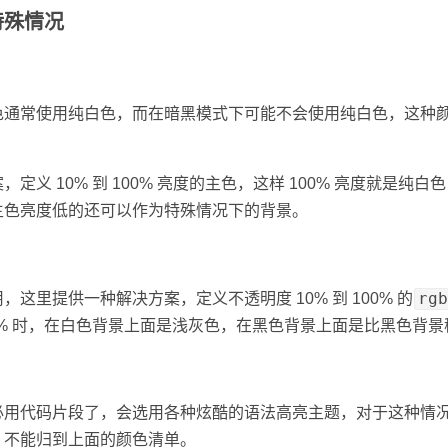
特殊情况
色通常使用纯白色，而在暗黑模式下可能不会使用纯白色，这种
定义 10% 到 100% 亮度的主色，这样 100% 亮度就是纯白
主色亮度低的还可以作为特殊情况下的背景。
rgb
这里提供一种解决方案，定义不透明度 10% 到 100% 的
0% 时，在白色背景上面是浅灰色，在黑色背景上面是比黑色背
必用代码片段了，会选用各种炫酷的语法高亮主题，对于这种情
，不能归到上面的颜色清单。