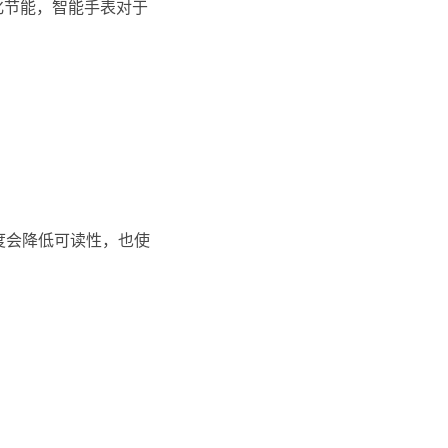
化节能，智能手表对于
度会降低可读性，也使