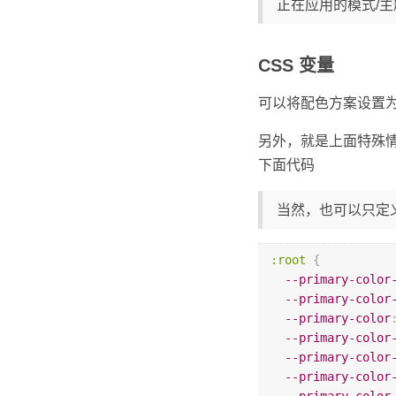
正在应用的模式/主
CSS 变量
可以将配色方案设置
另外，就是上面特殊情
下面代码
当然，也可以只定
:root
{
--primary-color
--primary-color
--primary-color
--primary-color
--primary-color
--primary-color