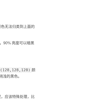
颜色无法归类到上面的
色，90% 亮度可以暗黑
(128,128,128)
颜
景稍浅的黑色。
况，应该特殊处理，比