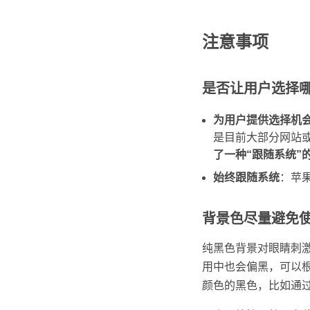
注意事项
是否让用户选择
为用户提供选择机
是目前大部分网站
了一种“跟随系统”
始终跟随系统
：苹果
背景色尽量避免
纯黑色背景对眼睛刺激比较
用中也会偏黑，可以
颜色的黑色，比如通