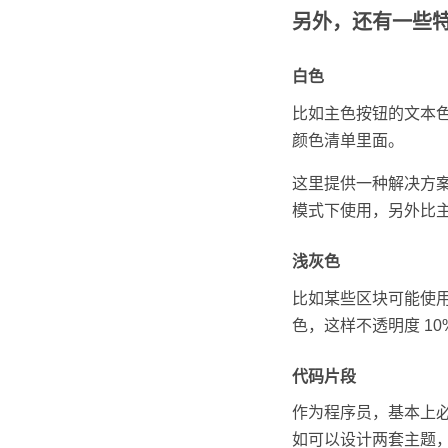
另外，还有一些
白色
比如主色按钮的文本
颜色清单里面。
这里提供一种解决方案，
模式下使用，另外比
浅灰色
比如某些区块可能使用，
色，这样不透明度 1
代码片段
作为程序员，基本上
如可以设计两套主题