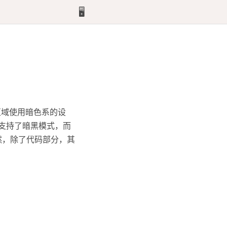
🖥️
区域使用暗色系的设
经支持了暗黑模式，而
然，除了代码部分，其