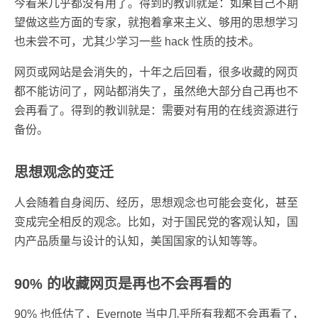
今看来几乎都没有用了。得到的教训就是：如果自己不期
望做这些方面的专家，就抱着拿来主义、够用的思想学习
也未尝不可，尤其少学习一些 hack 性质的技术。
网页或网站是会消失的，十年之后回看，很多收藏的网页
都不能访问了，网站都消失了，虽然绝大部分自己再也不
会再看了。得到的教训就是：需要对有用的在线资源进行
备份。
思想观念的变迁
人会随着自身阅历、经历，思想观念也可能会变化，甚至
变成完全相反的观念。比如，对于国民党的客观认知，国
内产品质量与设计的认知，美国国家的认知等等。
90% 的收藏网页是再也不会再看的
90% 也低估了，Evernote 当中几乎所有我都不会再看了，