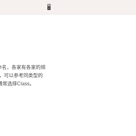
🖥️
的命名，各家有各家的规
的，可以参考同类型的
常选择Class。