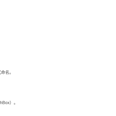
式命名。
hBox）。