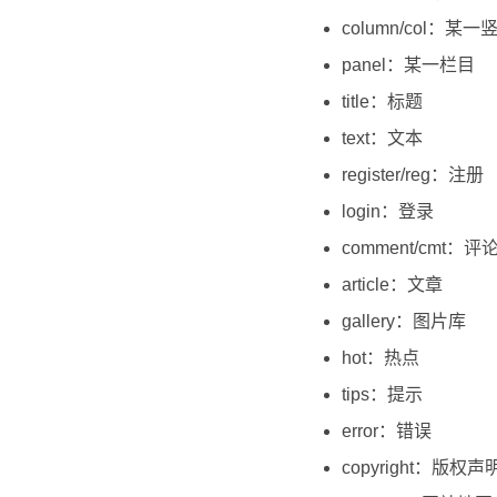
column/col：
panel：某一栏目
title：标题
text：文本
register/reg：注册
login：登录
comment/cmt：
article：文章
gallery：图片库
hot：热点
tips：提示
error：错误
copyright：版权声