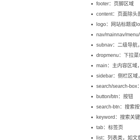
footer：页脚区域
content：页面
logo：网站标题或l
nav/mainnav/me
subnav：二级导航
dropmenu：下拉
main：主内容区域，其
sidebar：侧栏区域
search/search-b
button/btn：按钮
search-btn：搜索
keyword：搜索关
tab：标签页
list：列表类，如