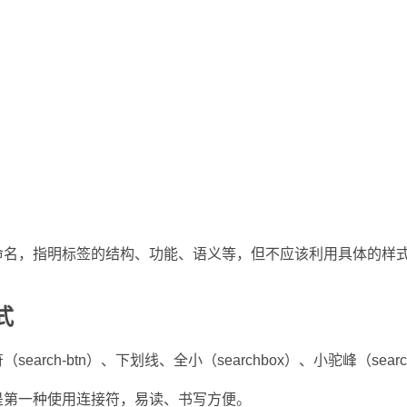
命名，指明标签的结构、功能、语义等，但不应该利用具体的样
式
earch-btn）、下划线、全小（searchbox）、小驼峰（searc
是第一种使用连接符，易读、书写方便。