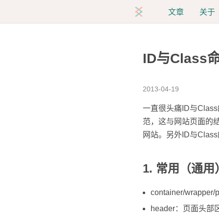
文章
关于
ID与Clas
2013-04-19
一直很头痛ID与Cla
范，这与网站页面的结
网站。另外ID与Clas
1. 常用（通
container/wra
header：页面头部