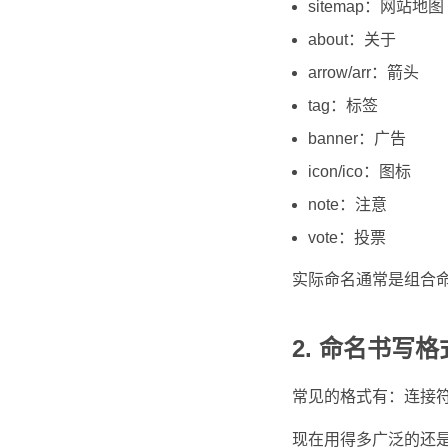
sitemap：网站地图
about：关于
arrow/arr：箭头
tag：标签
banner：广告
icon/ico：图标
note：注意
vote：投票
实际命名通常是组合
2. 命名书写格
常见的格式有：连接符（s
现在用得多广泛的还