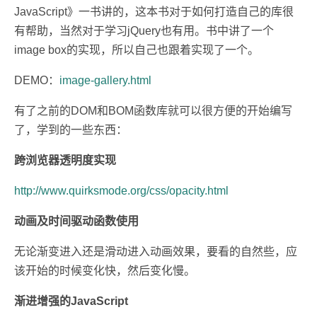
JavaScript》一书讲的，这本书对于如何打造自己的库很
有帮助，当然对于学习jQuery也有用。书中讲了一个
image box的实现，所以自己也跟着实现了一个。
DEMO：
image-gallery.html
有了之前的DOM和BOM函数库就可以很方便的开始编写
了，学到的一些东西：
跨浏览器透明度实现
http://www.quirksmode.org/css/opacity.html
动画及时间驱动函数使用
无论渐变进入还是滑动进入动画效果，要看的自然些，应
该开始的时候变化快，然后变化慢。
渐进增强的JavaScript