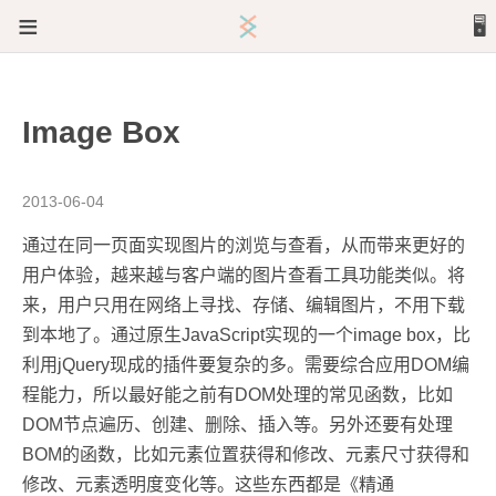
≡
🖥️
文章
Image Box
关于
2013-06-04
通过在同一页面实现图片的浏览与查看，从而带来更好的
用户体验，越来越与客户端的图片查看工具功能类似。将
来，用户只用在网络上寻找、存储、编辑图片，不用下载
到本地了。通过原生JavaScript实现的一个image box，比
利用jQuery现成的插件要复杂的多。需要综合应用DOM编
程能力，所以最好能之前有DOM处理的常见函数，比如
DOM节点遍历、创建、删除、插入等。另外还要有处理
BOM的函数，比如元素位置获得和修改、元素尺寸获得和
修改、元素透明度变化等。这些东西都是《精通