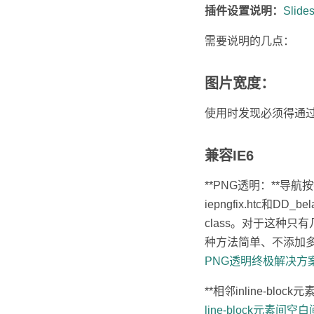
插件设置说明：
Slid
需要说明的几点：
图片宽度：
使用时发现必须得通过
兼容IE6
**PNG透明：**导航
iepngfix.htc
class。对于这种只
种方法简单、不添加多
PNG透明终极解决方
**相邻inline-bl
line-block元素间