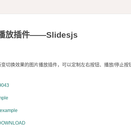
播放插件——Slidesjs
渐变切换效果的图片播放插件，可以定制左右按钮、播放/停止按
mple
-example
S DOWNLOAD