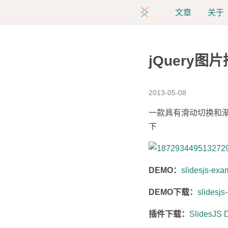
文章
关于
jQuery图片
2013-05-08
一款具有滑动切换和
下
DEMO：
slidesjs-exa
DEMO下载：
slidesjs
插件下载：
SlidesJ