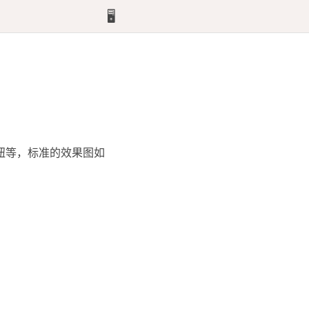
🖥️
钮等，标准的效果图如