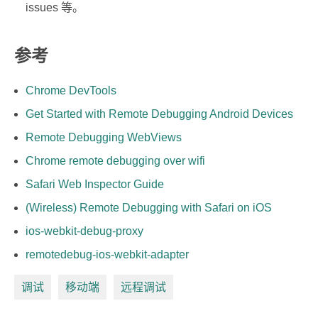
issues 等。
参考
Chrome DevTools
Get Started with Remote Debugging Android Devices
Remote Debugging WebViews
Chrome remote debugging over wifi
Safari Web Inspector Guide
(Wireless) Remote Debugging with Safari on iOS
ios-webkit-debug-proxy
remotedebug-ios-webkit-adapter
调试
移动端
远程调试