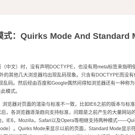
Quirks Mode And Standard 
（中文）时，没有声明DOCTYPE，也没有用meta标签来指
e外的其他几大浏览器均出现乱码现象。只含有DOCTYPE而没有
会出现乱码。然后经由百度和Google偶然间得知浏览器还有一种称为“Q
是此模式。
，浏览器对页面的渲染与标准不一致，比如IE6之前的版本与标
以后，各浏览器逐渐趋向支持标准，问题是之前产生的大量网站
IE6，Mozilla，Safari以及Opera等相继支持两种模式——Quirks
t Mode）。Quirks Mode来显示以前的页面，Standard Mod