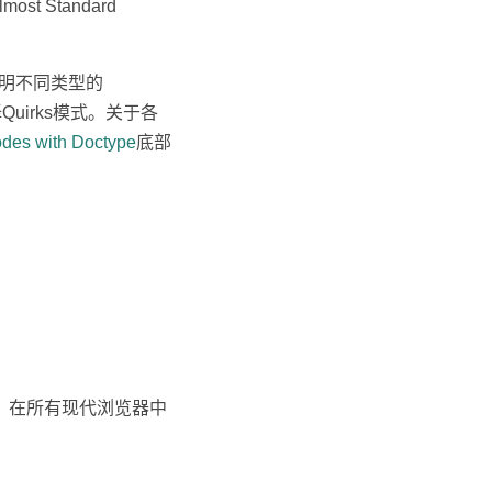
st Standard
声明不同类型的
uirks模式。关于各
odes with Doctype
底部
内边距。 在所有现代浏览器中