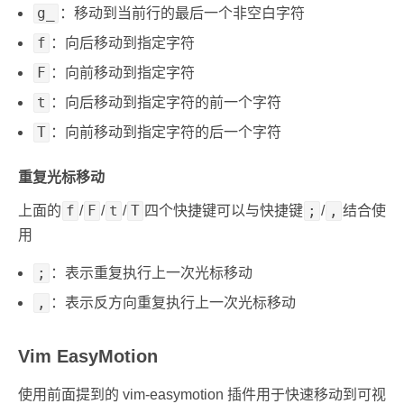
g_
：移动到当前行的最后一个非空白字符
f
：向后移动到指定字符
F
：向前移动到指定字符
t
：向后移动到指定字符的前一个字符
T
：向前移动到指定字符的后一个字符
重复光标移动
f
F
t
T
;
,
上面的
/
/
/
四个快捷键可以与快捷键
/
结合使
用
;
：表示重复执行上一次光标移动
,
：表示反方向重复执行上一次光标移动
Vim EasyMotion
使用前面提到的 vim-easymotion 插件用于快速移动到可视