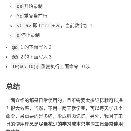
qa
开始录制
Yp
重复当前行
<C-a>
Ctrl
a
即
+
，当前数字加 1
q
停止录制
@a
1 的下面写入 2
@@
2 的下面写入 3
10@a
10@@
/
重复执行上面命令 10 次
总结
上面介绍的都是日常使用的，且不需要太多记忆就可以提
升很大效率，当然，不用一两天就学完，可以每天学几个
命令，最重要的是多练，形成肌肉记忆。另外，我对于工
具的使用理念是
尽量花少的学习成本只学习工具最常使用