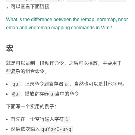
，可以查看下面链接
What is the difference between the remap, noremap, nnor
emap and vnoremap mapping commands in Vim?
宏
就是可以录制一段动作命令，之后可以播放，主要用于一
些复杂的组合命令。
qa
a
：记录命令到寄存器
，当然也可以是其他字母。
@a
a
：播放寄存器
当中的命令
下面写一个实用的例子：
1
首先在一个空行输入字符
qaYp<C-a>q
然后依次输入