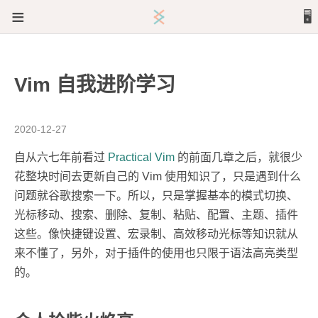
≡
🖥️
文章
Vim 自我进阶学习
关于
2020-12-27
自从六七年前看过
Practical Vim
的前面几章之后，就很少
花整块时间去更新自己的 Vim 使用知识了，只是遇到什么
问题就谷歌搜索一下。所以，只是掌握基本的模式切换、
光标移动、搜索、删除、复制、粘贴、配置、主题、插件
这些。像快捷键设置、宏录制、高效移动光标等知识就从
来不懂了，另外，对于插件的使用也只限于语法高亮类型
的。