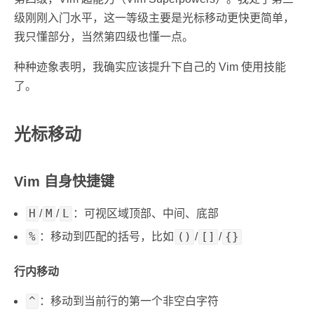
级刚刚入门水平，这一等级主要是光标移动更快更简单，
我只懂部分，当然第四级也懂一点。
种种迹象表明，我确实应该提升下自己的 Vim 使用技能
了。
光标移动
Vim 自身快捷键
H
M
L
/
/
：可视区域顶部、中间、底部
%
()
[]
{}
：移动到匹配的括号，比如
/
/
行内移动
^
：移动到当前行的第一个非空白字符