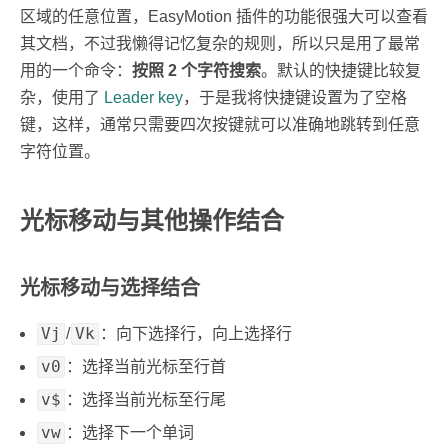
区域的任意位置，EasyMotion 插件的功能很强大可以查看
其文档，不过我懒得记忆复杂的规则，所以只是用了最常
用的一个命令：
按照 2 个字符搜索
。默认的快捷键比较复
杂，使用了
Leader key
，于是我将快捷键设置为了空格
键，这样，通常只需要四次按键就可以准确地跳转到任意
字符位置。
光标移动与其他操作结合
光标移动与选择结合
Vj
Vk
/
：向下选择行，向上选择行
v0
：选择当前光标至行首
v$
：选择当前光标至行尾
vw
：选择下一个单词