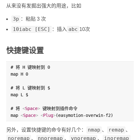
从来没有发掘出强大的用途，比如
3p
：粘贴 3 次
10iabc [ESC]
abc
：插入
10次
快捷键设置
# 将 H 键映射到 0

map H 0

# 将 L 键映射到 $

map L $

# 将 
<
Space
>
 键映射到插件命令

map 
<
Space
>
<
Plug
>
nmap
remap
另外，设置快捷键的命令有好几个：
、
、
noremap
nnoremap
vnoremap
inoremap
、
、
、