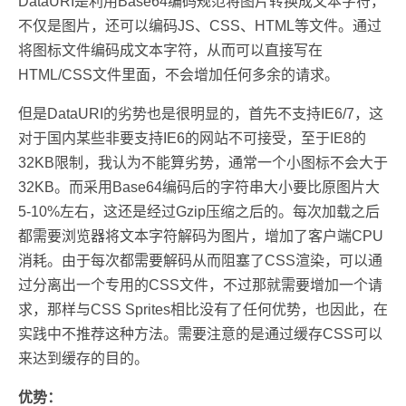
DataURI是利用Base64编码规范将图片转换成文本字符，
不仅是图片，还可以编码JS、CSS、HTML等文件。通过
将图标文件编码成文本字符，从而可以直接写在
HTML/CSS文件里面，不会增加任何多余的请求。
但是DataURI的劣势也是很明显的，首先不支持IE6/7，这
对于国内某些非要支持IE6的网站不可接受，至于IE8的
32KB限制，我认为不能算劣势，通常一个小图标不会大于
32KB。而采用Base64编码后的字符串大小要比原图片大
5-10%左右，这还是经过Gzip压缩之后的。每次加载之后
都需要浏览器将文本字符解码为图片，增加了客户端CPU
消耗。由于每次都需要解码从而阻塞了CSS渲染，可以通
过分离出一个专用的CSS文件，不过那就需要增加一个请
求，那样与CSS Sprites相比没有了任何优势，也因此，在
实践中不推荐这种方法。需要注意的是通过缓存CSS可以
来达到缓存的目的。
优势：