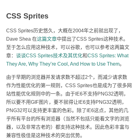
CSS Sprites
CSS Sprites历史悠久，大概在2004年之前就出现了，
Dave Shea 在
这篇文章
中提出了CSS Sprites这种技术。
至于怎么应用这种技术，可以谷歌，也可以参考这两篇文
章：
谈谈CSS Sprites技术及其优化
和
CSS Sprites: What
They Are, Why They’re Cool, And How to Use Them
。
由于早期的浏览器并发请求数不超过2个，而减少请求数
作为性能优化的第一规则，CSS Sprites也是成为了很多网
站性能优化规则中的一条。由于IE6不支持PNG32透明，
所以要不用GIF图片，要不就得让IE6支持PNG32透明，
PNG32可以支持更丰富的色彩。除了IE6这点，其他的几
乎所有平台的所有浏览器（当然不包括只能看文字的浏览
器，以及非常古老的）都支持这种技术。因此色彩丰富与
兼容性极佳是这种技术的突出优势。