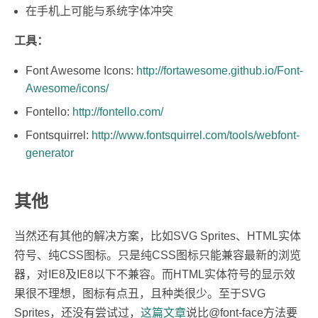
在手机上可能与系统字体冲突
工具：
Font Awesome Icons:
http://fortawesome.github.io/Font-
Awesome/icons/
Fontello:
http://fontello.com/
Fontsquirrel:
http://www.fontsquirrel.com/tools/webfont-
generator
其他
当然还有其他的解决方案，比如SVG Sprites、HTML实体
符号、纯CSS图标。只是纯CSS图标只能兼容最新的浏览
器，对IE8及IE8以下不兼容。而HTML实体符号的显示效
果很不理想，图标有点丑，且种类很少。至于SVG
Sprites，还没有尝试过，
这篇文章
说比@font-face方法要