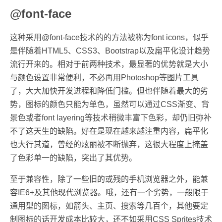
@font-face
这种采用@font-face技术的的方法被称为font icons，似乎
是伴随着HTML5、CSS3、Bootstrap以及扁平化设计趋势
流行开来的。相对于前两种技术，最显著的优势就是大小
与颜色设置非常便利，不必再用Photoshop等图片工具
了，大大加快开发进程和降低门槛。但也伴随着最大的劣
势，图标的颜色只能为单色，虽然可以通过CSS渐变、背
景色或者font layering等技术稍微丰富下色彩，却仍旧弥补
不了这天生的缺陷。好在是现在越来越注重内容，扁平化
也大行其道，曾经的炫丽被不断抛弃，这很大程度上掩盖
了色彩单一的缺陷，突出了其优势。
至于兼容性，除了一些旧的或残的手机浏览器之外，能兼
容IE6+及其他现代浏览器。哦，还有一个劣势，一般限于
通用型的图标，如箭头、主页、搜索等几百个，其他要定
制图标的话开发成本比较大，还不如采用CSS Sprites技术