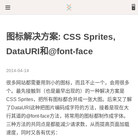
≡
🖥️
文章
图标解决方案: CSS Sprites,
关于
DataURI和@font-face
2014-04-14
很多网站都需要用到小的图标，而且不止一个，会用很多
个。最先接触到（也是最早出现的）的一种解决方案是
CSS Sprites，把所有图标都合并成一张大图。后来又了解
了DataURI这种把图片编码成字符的方法，接着是现在大
行其道的@font-face方法，将常用的图标都制作成字体。
三种方法的共同点是都能减少请求数，从而提高页面加载
速度，同时又各有优劣：